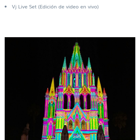
Vj Live Set (Edición de video en vivo)